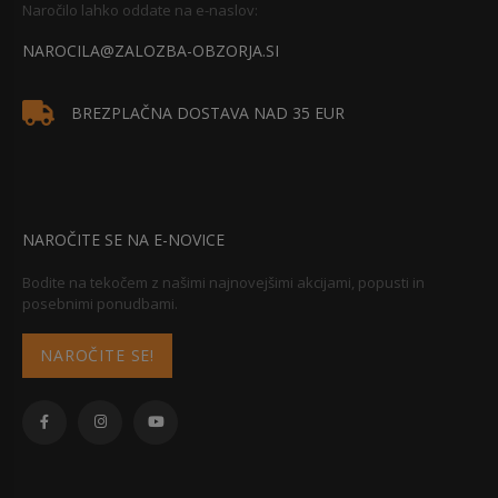
Naročilo lahko oddate na e-naslov:
NAROCILA@ZALOZBA-OBZORJA.SI
BREZPLAČNA DOSTAVA NAD 35 EUR
NAROČITE SE NA E-NOVICE
Bodite na tekočem z našimi najnovejšimi akcijami, popusti in
posebnimi ponudbami.
NAROČITE SE!