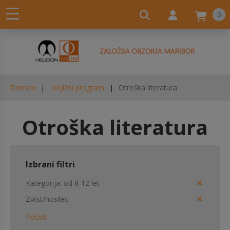
0
Domov
Knjižni program
Otroška literatura
Otroška literatura
Izbrani filtri
Kategorija
od 8-12 let
Zvrst/nosilec
Počisti