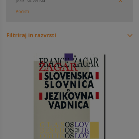
Jezik
slovenski
Počisti
Filtriraj in razvrsti