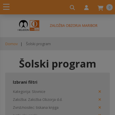
0
Domov
Šolski program
Šolski program
Izbrani filtri
Kategorija
Slovnice
Založba
Založba Obzorja d.d.
Zvrst/nosilec
tiskana knjiga