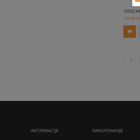
Izvedi v
1
INFORMACIJE
NAKUPOVANJE