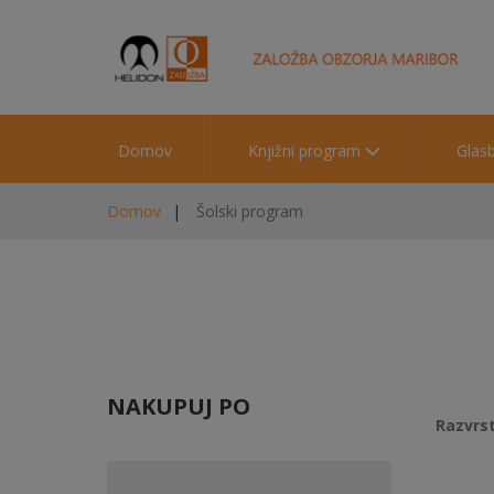
Domov
Knjižni program
Glas
Domov
Šolski program
NAKUPUJ PO
Razvrst