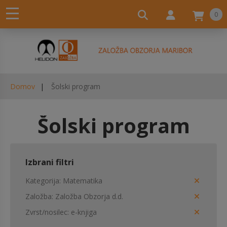
0
Domov
Šolski program
Šolski program
Izbrani filtri
Kategorija
Matematika
Založba
Založba Obzorja d.d.
Zvrst/nosilec
e-knjiga