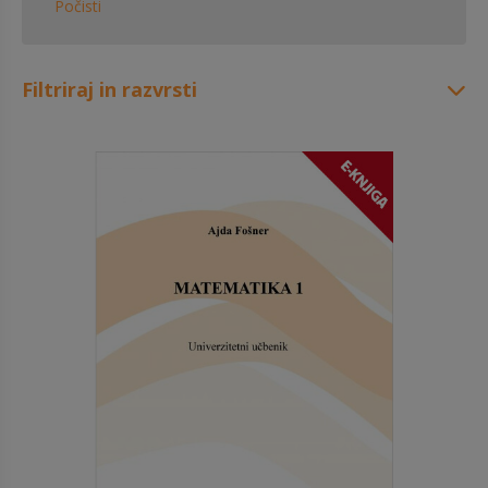
Počisti
Filtriraj in razvrsti