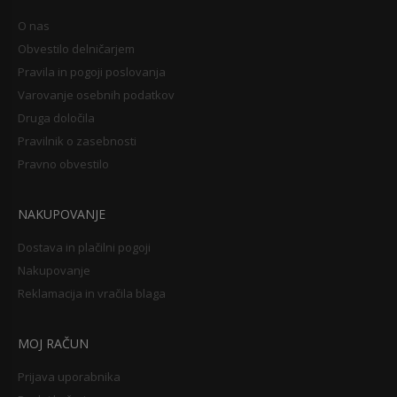
O nas
Obvestilo delničarjem
Pravila in pogoji poslovanja
Varovanje osebnih podatkov
Druga določila
Pravilnik o zasebnosti
Pravno obvestilo
NAKUPOVANJE
Dostava in plačilni pogoji
Nakupovanje
Reklamacija in vračila blaga
MOJ RAČUN
Prijava uporabnika