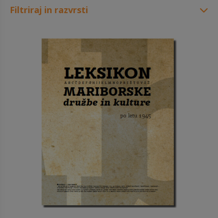
Filtriraj in razvrsti