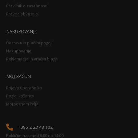
Pravilnik o zasebnosti
Pravno obvestilo
NAKUPOVANJE
Dostava in plačilni pogoji
Nakupovanje
Reklamacija in vračila blaga
MOJ RAČUN
Prijava uporabnika
Poglej košarico
Moj seznam želja
+386 2 23 48 102
Pokličite nas med 8:00 do 14:00.