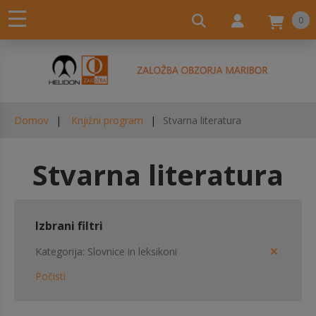
0
Domov
Knjižni program
Stvarna literatura
Stvarna literatura
Izbrani filtri
Kategorija
Slovnice in leksikoni
Počisti