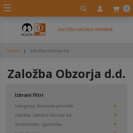
0
Domov
Založba Obzorja d.d.
Založba Obzorja d.d.
Izbrani filtri
Kategorija
Strokovni priročniki
Založba
Založba Obzorja d.d.
Zvrst/nosilec
zgoščenka