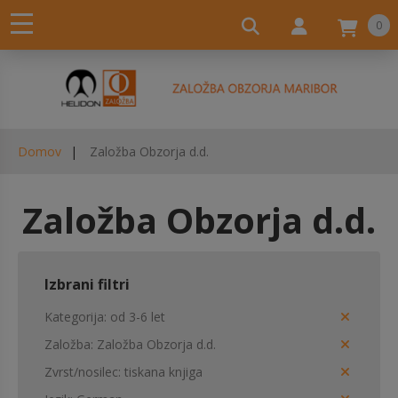
0
Domov
Založba Obzorja d.d.
Založba Obzorja d.d.
Izbrani filtri
Kategorija
od 3-6 let
Založba
Založba Obzorja d.d.
Zvrst/nosilec
tiskana knjiga