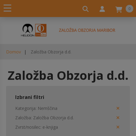
0
Domov
Založba Obzorja d.d.
Založba Obzorja d.d.
Izbrani filtri
Kategorija
Nemščina
Založba
Založba Obzorja d.d.
Zvrst/nosilec
e-knjiga