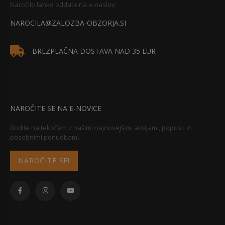
Naročilo lahko oddate na e-naslov:
NAROCILA@ZALOZBA-OBZORJA.SI
BREZPLAČNA DOSTAVA NAD 35 EUR
NAROČITE SE NA E-NOVICE
Bodite na tekočem z našimi najnovejšimi akcijami, popusti in
posebnimi ponudbami.
NAROČITE SE!