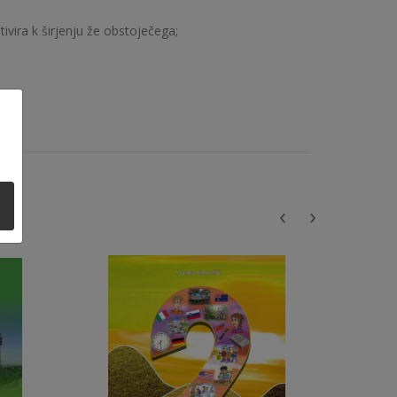
ivira k širjenju že obstoječega;
‹
›