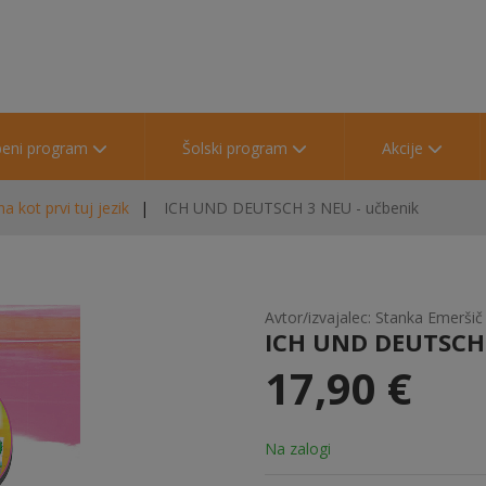
beni program
Šolski program
Akcije
 kot prvi tuj jezik
ICH UND DEUTSCH 3 NEU - učbenik
Avtor/izvajalec: Stanka Emeršič
ICH UND DEUTSCH 
17,90 €
Na zalogi