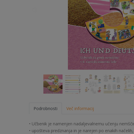
Podrobnosti
Več informacij
• Učbenik je namenjen nadaljevalnemu učenju nemščin
• upošteva predznanja in je narejen po enakih načelih, ki