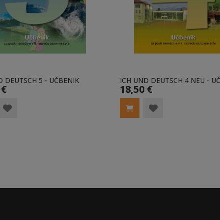
D DEUTSCH 5 - UČBENIK
ICH UND DEUTSCH 4 NEU - U
 €
18,50 €