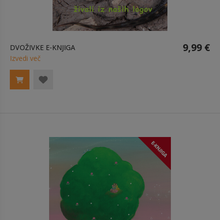
9,99 €
DVOŽIVKE E-KNJIGA
Izvedi več