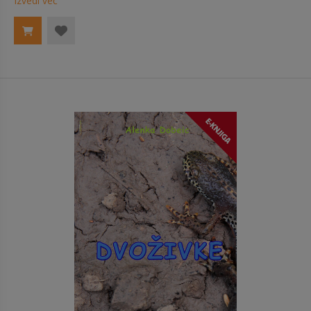
Izvedi več