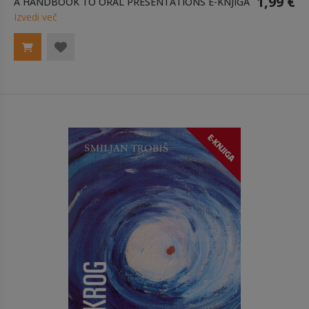
1,99 €
A HANDBOOK TO ORAL PRESENTATIONS E-KNJIGA
Izvedi več