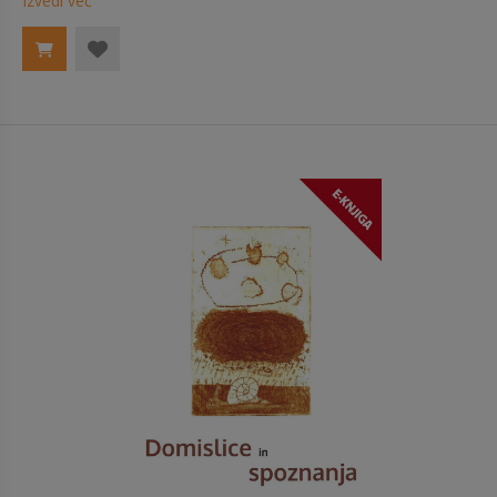
Izvedi več