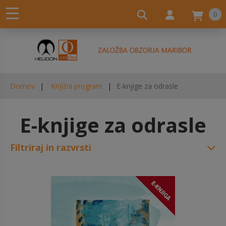
0
Domov
Knjižni program
E-knjige za odrasle
E-knjige za odrasle
Filtriraj in razvrsti