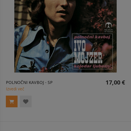
17,00 €
POLNOČNI KAVBOJ - SP
Izvedi več