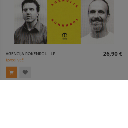
26,90 €
AGENCIJA ROKENROL - LP
Izvedi več