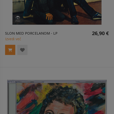
26,90 €
SLON MED PORCELANOM - LP
Izvedi več