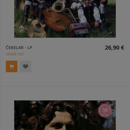
26,90 €
ČEBELAR - LP
Izvedi več