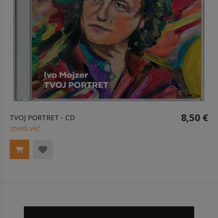
8,50 €
TVOJ PORTRET - CD
Izvedi več