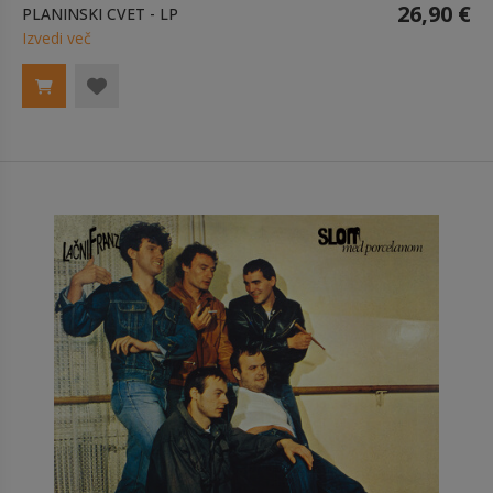
26,90 €
PLANINSKI CVET - LP
Izvedi več