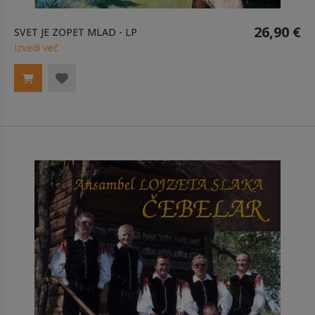
26,90 €
SVET JE ZOPET MLAD - LP
Izvedi več