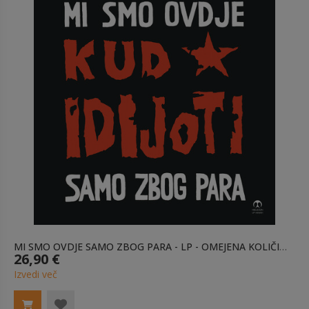
MI SMO OVDJE SAMO ZBOG PARA - LP - OMEJENA KOLIČINA
26,90 €
Izvedi več