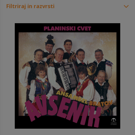
Filtriraj in razvrsti