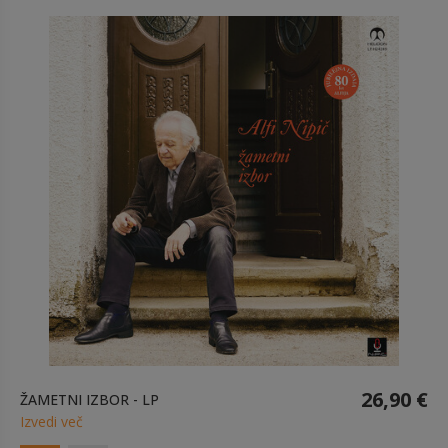
26,90 €
ŽAMETNI IZBOR - LP
Izvedi več