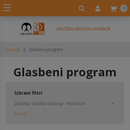
0
Domov
Glasbeni program
Glasbeni program
Izbrani filtri
Založba
Založba Obzorja - HELIDON
Počisti