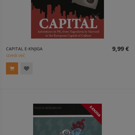
9,99 €
CAPITAL E-KNJIGA
Izvedi več