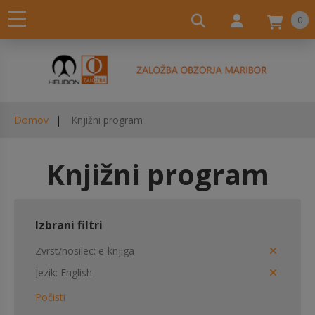
0
Domov
Knjižni program
Knjižni program
Izbrani filtri
Zvrst/nosilec
e-knjiga
Jezik
English
Počisti