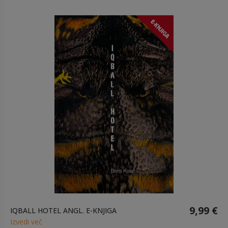
9,99 €
IQBALL HOTEL ANGL. E-KNJIGA
Izvedi več