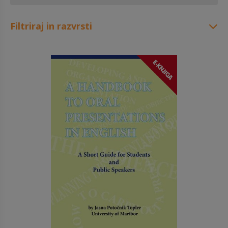
Filtriraj in razvrsti