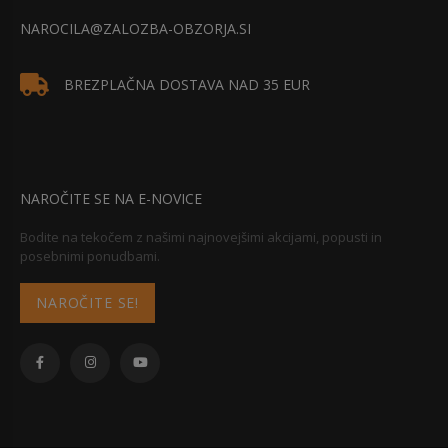
NAROCILA@ZALOZBA-OBZORJA.SI
BREZPLAČNA DOSTAVA NAD 35 EUR
NAROČITE SE NA E-NOVICE
Bodite na tekočem z našimi najnovejšimi akcijami, popusti in
posebnimi ponudbami.
NAROČITE SE!