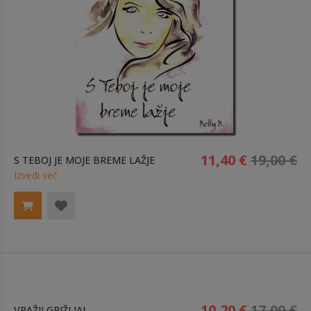
11,40 €
19,00 €
S TEBOJ JE MOJE BREME LAŽJE
Izvedi več
10,20 €
17,00 €
VRAŽJI GRIŽLJAJ