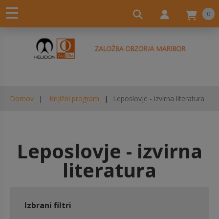
0
Domov
Knjižni program
Leposlovje - izvirna literatura
Leposlovje - izvirna
literatura
Izbrani filtri