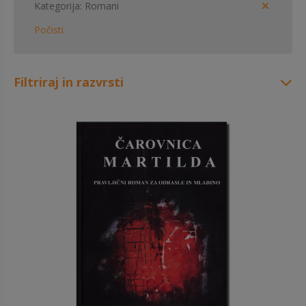
Kategorija
Romani
Počisti
Filtriraj in razvrsti