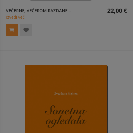
22,00 €
VEČERNE, VEČEROM RAZDANE ...
Izvedi več