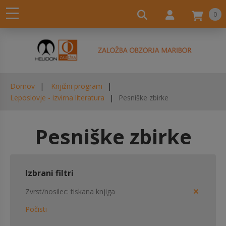
0
Domov
Knjižni program
Leposlovje - izvirna literatura
Pesniške zbirke
Pesniške zbirke
Izbrani filtri
Zvrst/nosilec
tiskana knjiga
Počisti