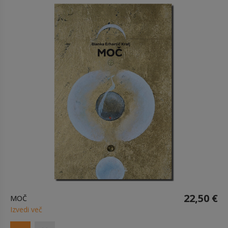
22,50 €
MOČ
Izvedi več