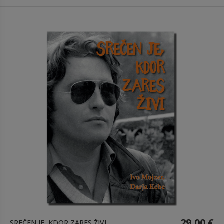
29,00 €
SREČEN JE, KDOR ZARES ŽIVI