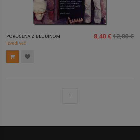
8,40 €
12,00 €
POROČENA Z BEDUINOM
Izvedi več
1