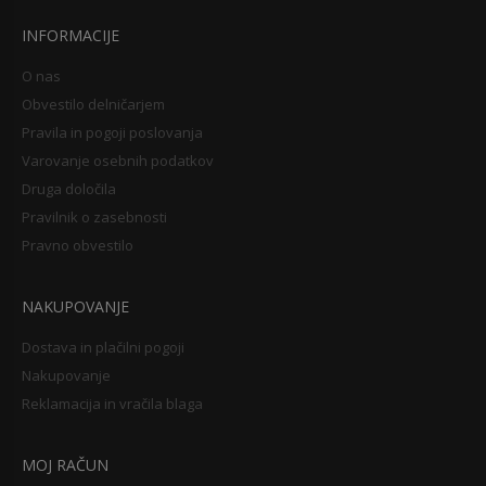
INFORMACIJE
O nas
Obvestilo delničarjem
Pravila in pogoji poslovanja
Varovanje osebnih podatkov
Druga določila
Pravilnik o zasebnosti
Pravno obvestilo
NAKUPOVANJE
Dostava in plačilni pogoji
Nakupovanje
Reklamacija in vračila blaga
MOJ RAČUN