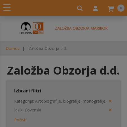
0
Domov
Založba Obzorja d.d.
Založba Obzorja d.d.
Izbrani filtri
Kategorija
Avtobiografije, biografije, monografije
Jezik
slovenski
Počisti