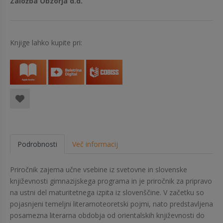
Založba Obzorja d.d.
Knjige lahko kupite pri:
Podrobnosti
Več informacij
Priročnik zajema učne vsebine iz svetovne in slovenske
književnosti gimnazijskega programa in je priročnik za pripravo
na ustni del maturitetnega izpita iz slovenščine. V začetku so
pojasnjeni temeljni literarnoteoretski pojmi, nato predstavljena
posamezna literarna obdobja od orientalskih književnosti do