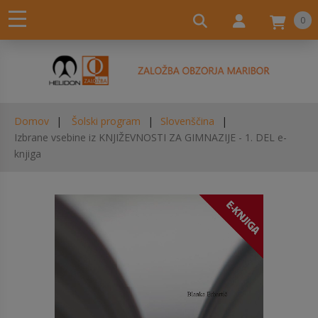
0
Domov
Šolski program
Slovenščina
Izbrane vsebine iz KNJIŽEVNOSTI ZA GIMNAZIJE - 1. DEL e-
knjiga