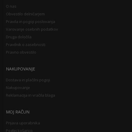
O nas
Obvestilo delničarjem
Pravila in pogoji poslovanja
Varovanje osebnih podatkov
Druga določila
Pravilnik o zasebnosti
Pravno obvestilo
NAKUPOVANJE
Dostava in plačilni pogoji
Nakupovanje
Reklamacija in vračila blaga
MOJ RAČUN
Prijava uporabnika
Poglej košarico