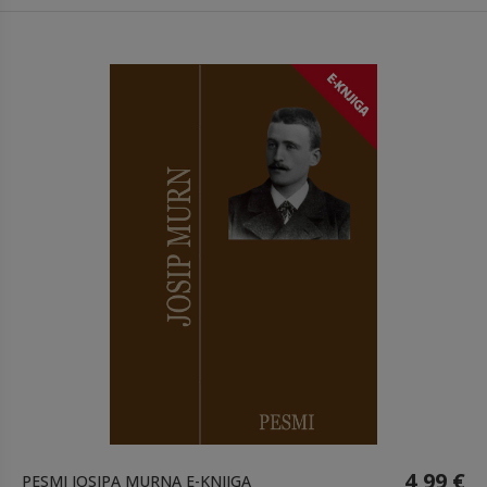
4,99 €
PESMI JOSIPA MURNA E-KNJIGA