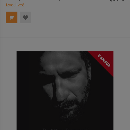
Izvedi več