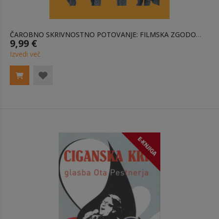
ČAROBNO SKRIVNOSTNO POTOVANJE: FILMSKA ZGODOVINA BEATLOV E-KNJIGA
9,99 €
Izvedi več