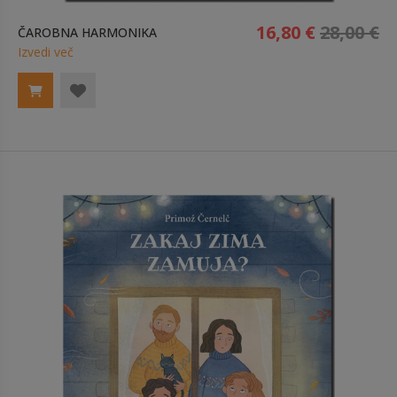
16,80 €
28,00 €
ČAROBNA HARMONIKA
Izvedi več