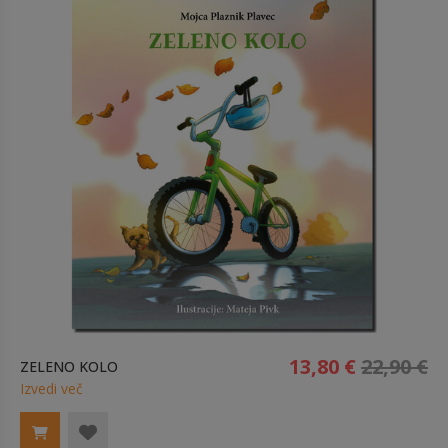
13,80 €
22,90 €
ZELENO KOLO
Izvedi več