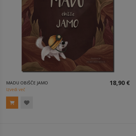
18,90 €
MADU OBIŠČE JAMO
Izvedi več