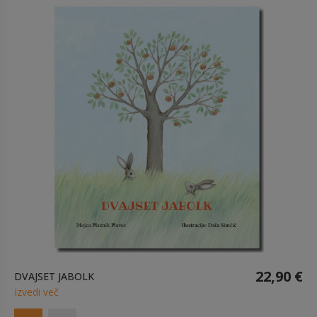
22,90 €
DVAJSET JABOLK
Izvedi več