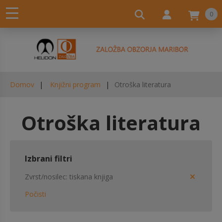
0
Domov
Knjižni program
Otroška literatura
Otroška literatura
Izbrani filtri
Zvrst/nosilec
tiskana knjiga
Počisti