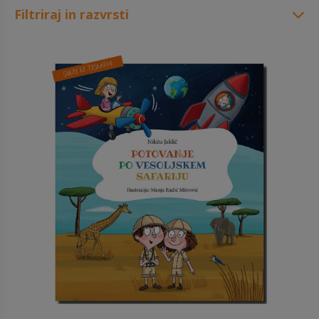
Filtriraj in razvrsti