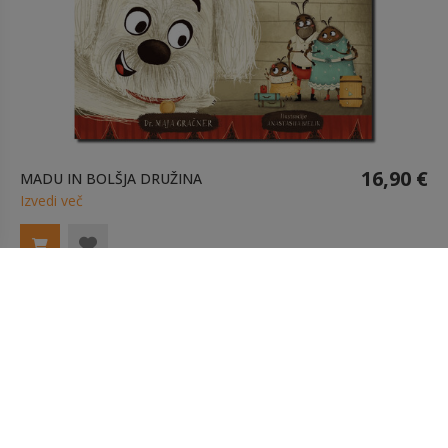
16,90 €
MADU IN BOLŠJA DRUŽINA
Izvedi več