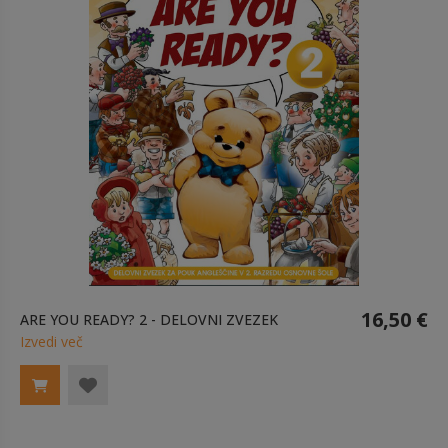
16,50 €
ARE YOU READY? 2 - DELOVNI ZVEZEK
Izvedi več