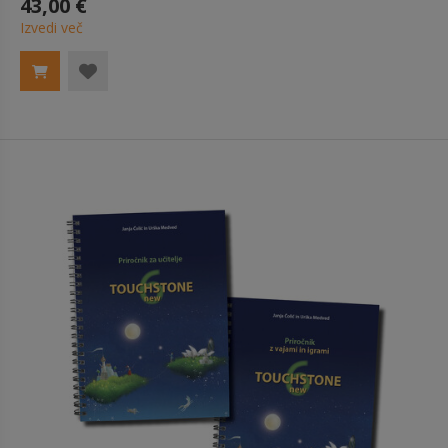
43,00 €
Izvedi več