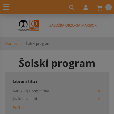
0
Domov
Šolski program
Šolski program
Izbrani filtri
Kategorija
Angleščina
Jezik
slovenski
Počisti