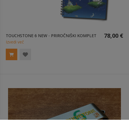
78,00 €
TOUCHSTONE 6 NEW - PRIROČNIŠKI KOMPLET
Izvedi več