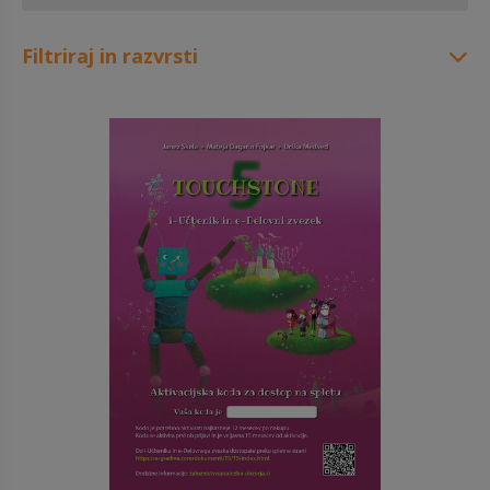
Filtriraj in razvrsti