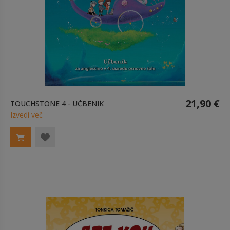
21,90 €
TOUCHSTONE 4 - UČBENIK
Izvedi več