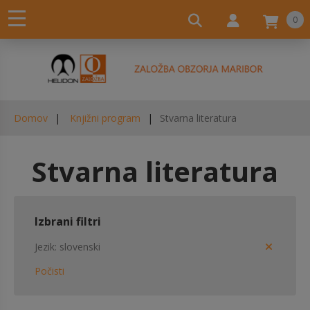
0
Domov
Knjižni program
Stvarna literatura
Stvarna literatura
Izbrani filtri
Jezik
slovenski
Počisti