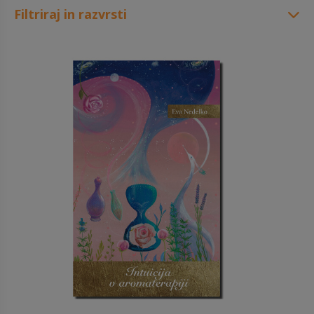
Filtriraj in razvrsti