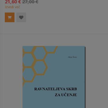
21,60 €
27,00 €
Izvedi več