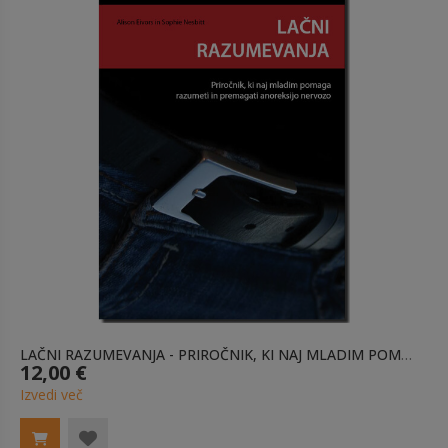
LAČNI RAZUMEVANJA - PRIROČNIK, KI NAJ MLADIM POMAGA RAZUMETI IN PREMAGATI ANOREKSIJO NERVOZO
12,00 €
Izvedi več