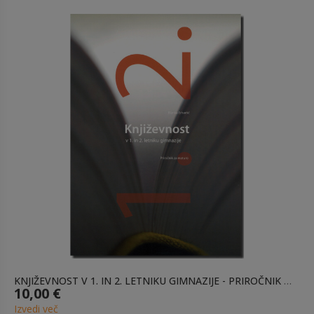
KNJIŽEVNOST V 1. IN 2. LETNIKU GIMNAZIJE - PRIROČNIK ZA MATURO
10,00 €
Izvedi več