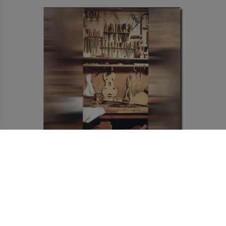
10,00 €
GLASBILARSTVO NA SLOVENSKEM
Izvedi več