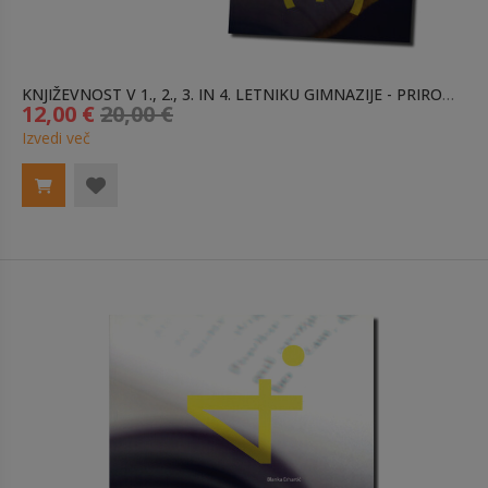
KNJIŽEVNOST V 1., 2., 3. IN 4. LETNIKU GIMNAZIJE - PRIROČNIŠKI KOMPLET ZA MATURO
12,00 €
20,00 €
Izvedi več