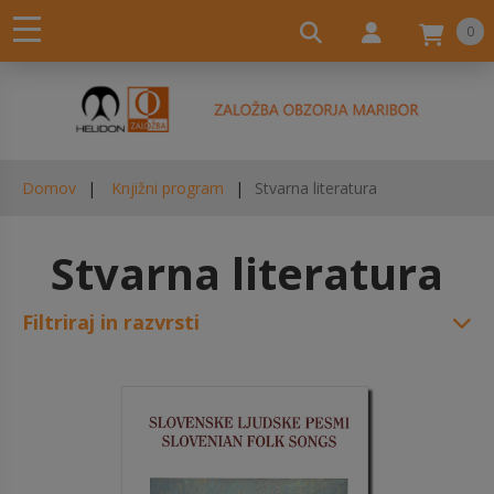
0
Domov
Knjižni program
Stvarna literatura
Stvarna literatura
Filtriraj in razvrsti