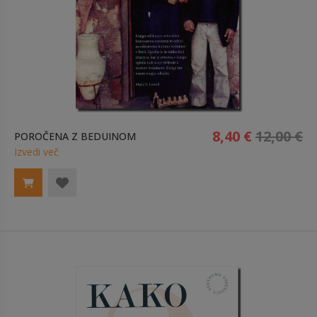
8,40 €
12,00 €
POROČENA Z BEDUINOM
Izvedi več