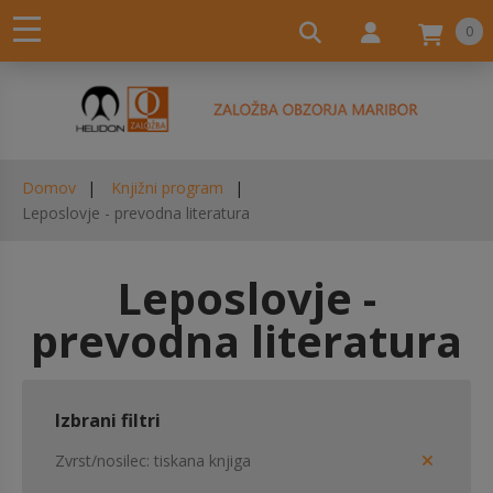
0
Domov
Knjižni program
Leposlovje - prevodna literatura
Leposlovje -
prevodna literatura
Izbrani filtri
Zvrst/nosilec
tiskana knjiga