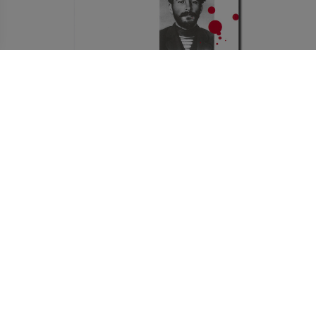
25,20 €
MLADI STALIN
Izvedi več