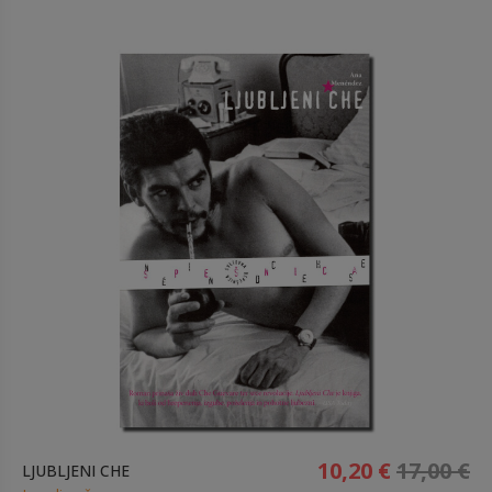
10,20 €
17,00 €
LJUBLJENI CHE