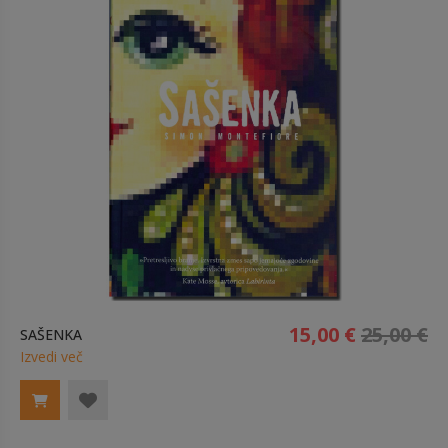
15,00 €
25,00 €
SAŠENKA
Izvedi več