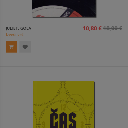
10,80 €
18,00 €
JULIET, GOLA
Izvedi več