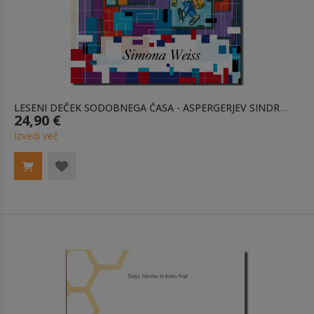
LESENI DEČEK SODOBNEGA ČASA - ASPERGERJEV SINDROM / MEHKA VEZAVA
24,90 €
Izvedi več