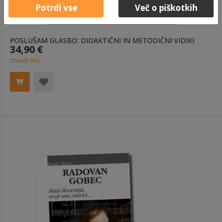
Potrdi vse
Več o piškotkih
POSLUŠAM GLASBO: DIDAKTIČNI IN METODIČNI VIDIKI
34,90 €
Izvedi več