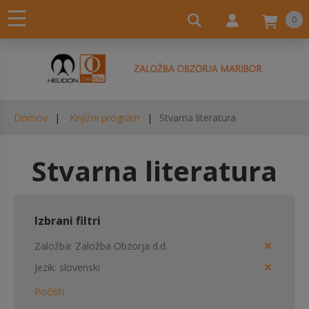
0
Domov
Knjižni program
Stvarna literatura
Stvarna literatura
Izbrani filtri
Založba
Založba Obzorja d.d.
Jezik
slovenski
Počisti