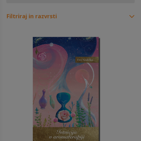
Filtriraj in razvrsti