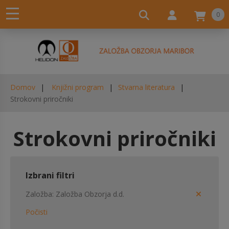
0
Domov
Knjižni program
Stvarna literatura
Strokovni priročniki
Strokovni priročniki
Izbrani filtri
Založba
Založba Obzorja d.d.
Počisti