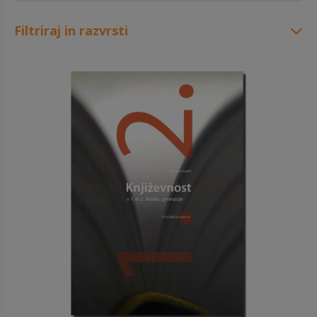
Filtriraj in razvrsti