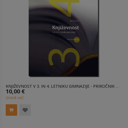
KNJIŽEVNOST V 3. IN 4. LETNIKU GIMNAZIJE - PRIROČNIK ZA MATURO
10,00 €
Izvedi več