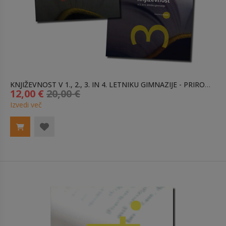
KNJIŽEVNOST V 1., 2., 3. IN 4. LETNIKU GIMNAZIJE - PRIROČNIŠKI KOMPLET ZA MATURO
12,00 €
20,00 €
Izvedi več