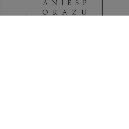
20,00 €
RAZVIJANJE SPORAZUMEVALNE ZMOŽNOSTI
Izvedi več